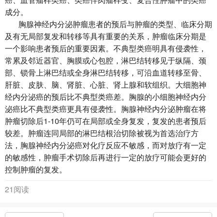
成分。
胸腺神经内分泌肿瘤患者的预后与肿瘤的类型、临床分期
及有无局部复发和转移等具有重要的关系，肿瘤临床分期是
一个影响患者预后的重要因素。不典型类癌明具有侵袭性，
常累及邻近器官、胸膜或心包腔，淋巴结转移见于纵隔、颈
部、锁骨上淋巴结或全身淋巴结转移，可沿血道转移至骨、
肝脏、皮肤、脑、肾脏、心脏、肾上腺和软组织。大细胞神
经内分泌癌的预后比不典型类癌差。胸腺的小细胞神经内分
泌癌比不典型类癌更具有侵袭性。胸腺神经内分泌肿瘤在将
肿瘤切除后1-10年仍可在局部或全身复发，复发的患者预后
较差。肿瘤连同局部的淋巴结根治切除被视为首选治疗方
法，胸腺神经内分泌癌对化疗反应不敏感，而对放疗有一定
的敏感性，肿瘤手术切除后再进行一定的放疗可能会更好的
控制肿瘤的复发。
21阅读