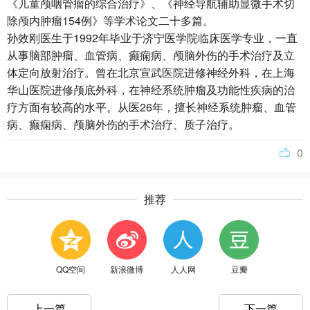
《儿童颅咽管瘤的综合治疗》、《神经导航辅助显微手术切
除颅内肿瘤154例》等学术论文二十多篇。
孙效刚医生于1992年毕业于济宁医学院临床医学专业，一直
从事脑部肿瘤、血管病、癫痫病、颅脑外伤的手术治疗及立
体定向放射治疗。曾在北京宣武医院进修神经外科，在上海
华山医院进修颅底外科，在神经系统肿瘤及功能性疾病的治
疗方面有较高的水平。从医26年，擅长神经系统肿瘤、血管
病、癫痫病、颅脑外伤的手术治疗、质子治疗。
0
推荐
QQ空间
新浪微博
人人网
豆瓣
上一篇
下一篇