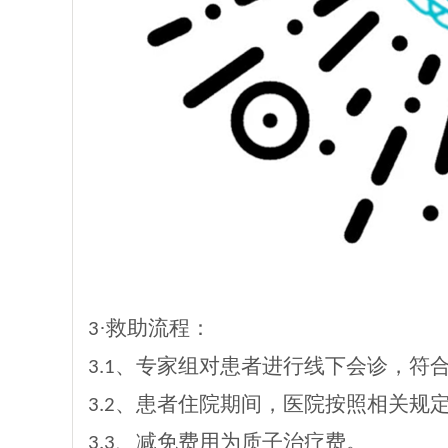
·救助流程：
3
、专家组对患者进行线下会诊，符
3.1
、患者住院期间，医院按照相关规
3.2
、减免费用为质子治疗费。
3.3