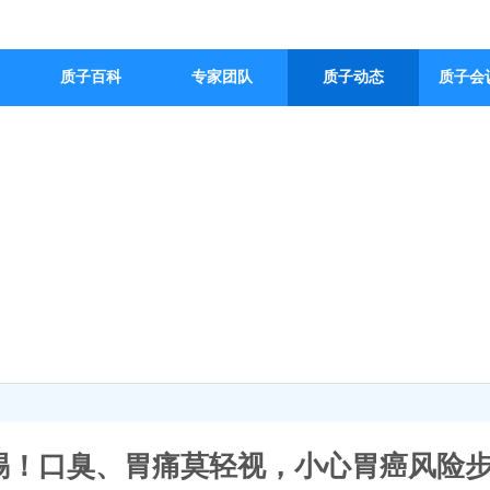
质子百科
专家团队
质子动态
质子会
联系我们
质子动态/Proton dynamics
惕！口臭、胃痛莫轻视，小心胃癌风险