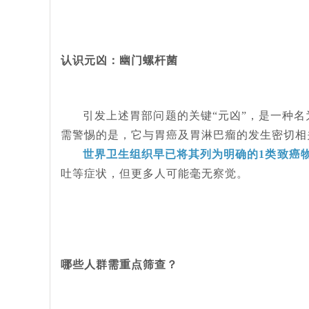
认识元凶：幽门螺杆菌
引发上述胃部问题的关键
“元凶”，是一种
需警惕的是，它与胃癌及胃淋巴瘤的发生密切相
世界卫生组织早已将其列为明确的
1类致癌
吐等症状，但更多人可能毫无察觉。
哪些人群需重点筛查？