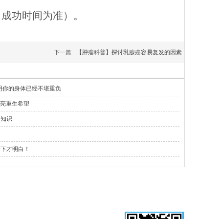
名成功时间为准）。
下一篇
【肿瘤科普】探讨乳腺癌容易复发的因素
明你的身体已经不堪重负
点亮重生希望
中知识
一下才明白！