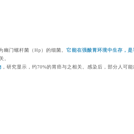
名为幽门螺杆菌（Hp）的细菌。
它能在强酸胃环境中生存，是
关。
物
，研究显示，约
70%的胃癌与之相关。感染后，部分人可