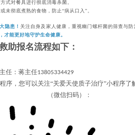
等方式对餐具进行彻底消毒杀菌。
食或未彻底煮熟的食物，防止
“病从口入”。
成大隐患！
关注自身及家人健康，重视幽门螺杆菌的筛查与防
，才能更好地守护生命健康。
救助报名流程如下：
主任：蒋主任
13805334429
小程序，您可以关注“关爱天使质子治疗”小程序
（微信扫码）：