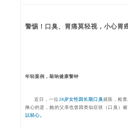
警惕！口臭、胃痛莫轻视，小心胃
年轻案例，敲响健康警钟
近日，一位
28岁女性因长期口臭
就医，检查
揪心的是，她的父亲也曾因类似症状（口臭）被
以轻心。