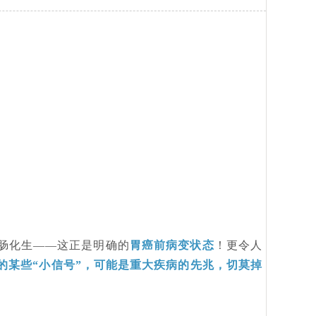
肠化生
——这正是明确的
胃癌前病变状态
！更令人
的某些
“小信号”，可能是重大疾病的先兆，切莫掉