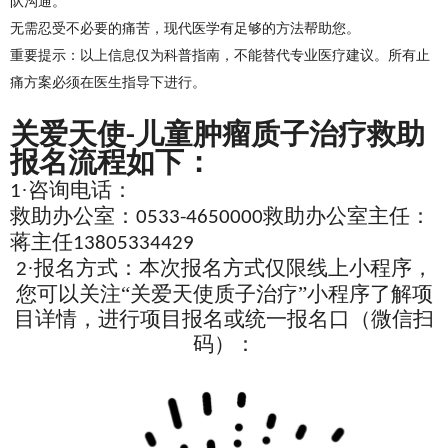
队沟通。
无需忍受不必要的痛苦，现代医学有足够的方法帮助您。
重要提示：以上信息仅为科普指南，不能替代专业医疗建议。所有止
痛方案必须在医生指导下进行。
关爱天使
儿童肿瘤质子治疗救助
-
报名流程如下：
·咨询电话：
1
救助办公室：
救助办公室主任：
0533-4650000
蒋主任
13805334429
·报名方式：本次报名方式仅限线上小程序，
2
您可以关注“关爱天使质子治疗”小程序了解项
目详情，进行项目报名或统一报名口（微信扫
码）：