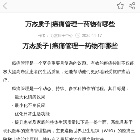
万杰质子|癌痛管理一药物有哪些
作者：
万杰质子中心
2025-11-17
万杰质子
癌痛管理一药物有哪些
|
癌痛管理是一个至关重要且复杂的议题。有效的疼痛控制不仅能
极大提高癌症患者的生活质量，还能帮助他们更好地耐受抗肿瘤治
疗。
癌痛管理是一个动态、持续、多学科协作的过程。其目标是：
· 最大化镇痛效果
· 最小化不良反应
· 优化日常生活功能
· 提升患者及家庭的整体生活质量以下是一份全面、系统且基于
现代医学的癌痛管理指南，主要遵循世界卫生组织（
）的癌痛三
WHO
阶梯止痛治疗原则，并补充了最新的治疗理念和方法。