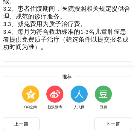
续。
、患者住院期间，医院按照相关规定提供合
3.2
理、规范的诊疗服务。
、减免费用为质子治疗费。
3.3
、每月为符合救助标准的
名儿童肿瘤患
3.4
1-3
者提供免费质子治疗（筛选条件以提交报名成
功时间为准）。
推荐
QQ空间
新浪微博
人人网
豆瓣
上一篇
下一篇